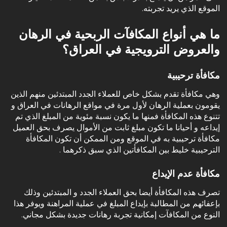
الموقع الذي يريد تجربته.
‏ما هي أنواع المكافآت الربحية في الرهان
والعروض الترويجية في العراق؟
‏مكافأة ترحيبية
‏وهي مكافأة تقدم بشكل خاص للعملاء الجدد المبتدئين منهم الذين
يقومون بعملية الرهان لأول مرة في مواقع الرهانات في العراق و
تتنوع هذه المكافأة فمنها ما يكون نسبة مئوية من المبلغ الذي تم
إيداعه و أحيانا ما تكون مبلغ ثابت من الأموال يصرف بحق العميل
مكافأة ترحيبية به في الموقع ومن الممكن أن تكون المكافأة
الترحيبية خليط بين المكافأتين الذي سبق ذكرهما .
‏مكافأة عدم الإيداع
‏تصرف هذه المكافأة أيضا بحق العملاء الجدد و المبتدئين وذلك
بإعفائهم من المطالبة بإيداع المبلغ في عملية المراهنة ويوفر هذا
النوع من المكافآت إمكانية تجربة رهانات جديدة بشكل مجاني.