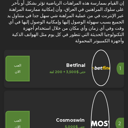
‏إن القيام بممارسة هذه المراهنات الرياضية تؤثر بشكل أو بآخر
على سلوك المراهنين في العراق، وأن إمكانية ممارسة المراهنة
عبر الإنترنت في من عملية المراهنة شي سهل جدا في متناول يد
الجميع بسبب سهولة الوصول إليها وإمكانية الوصول إليها في أي
وقت وفي أي زمان وأي مكان من خلال استخدام أجهزة
التكنولوجيا الحديثة التي تتطور في كل يوم مثل الهواتف الذكية
وأجهزة الكمبيوتر المحمولة
Betfinal
العب
1
الان
حتى $3,500 + 200 لفة
Cosmoswin
العب
2
حتى $5,000
الان