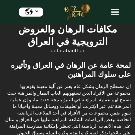
‏مكافآت الرهان والعروض
الترويجية في العراق
betarabauthor
‏لمحة عامة عن الرهان في العراق وتأثيره
على سلوك المراهنين
‏إن مصطلح الرهان بشكل عام يعبر عن آلية معينة يقوم بها
مجموعة من الأفراد الذين تستهويهم العاب القمار والمراهنة حيث
تسمح لهم عملية المراهنة في التنبؤ بنتيجة حدث ما، و إن عملية
المراهنة تتم عبر الإنترنت أو تطبيقات ووسائل معينة وأحيانا ما
تقوم ضمن مجموعات من الأفراد في أحد الملاعب الرياضية
الخاصة ببعض الرياضات الشائعة المراهنة عليها في العراق و مثال
على هذه الألعاب الرياضية التي تحظر بإمكانية ممارسة المراهنة
على نتائجها نذكر لعبة كرة القدم وكرة السلة وسباق الخيول