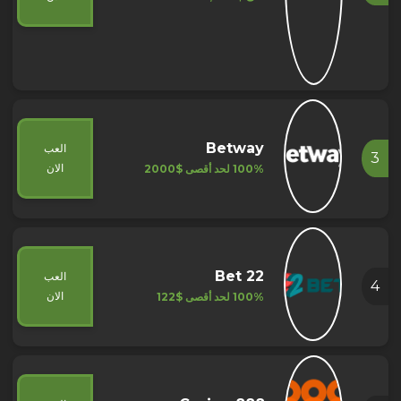
Betway
العب
3
الان
100% لحد أقصى
$2000
22 Bet
العب
4
الان
100% لحد أقصى
$122