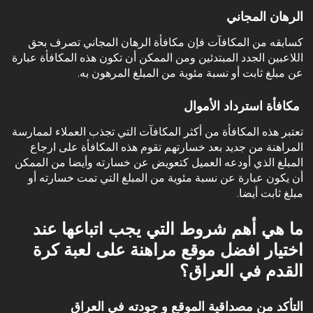
‏الرهان المجاني
‏كسابقه من المكافآت فإن مكافأة الرهان المجاني تصرف بحق
اللاعبين الجدد المبتدئين ومن الممكن أن تكون هذه المكافأة عبارة
عن مبلغ ثابت أو نسبة مئوية من المبلغ المرهون به.
‏
مكافأة استرداد الأموال
‏تعتبر هذه المكافأة من أكثر المكافآت التي تجذب العملاء لممارسة
المراهنة من جديد بعد خسارتهم تقوم هذه المكافأة على ارجاع
المبلغ الذي أودعه العميل كتعويض عن خسارته وأيضا من الممكن
أن يكون عبارة عن نسبة مئوية من المبلغ التي تمت خسارته أو
مبلغ ثابت أيضا.
ما هي أهم شروط التي يجب اتباعها عند
اختيار افضل موقع مراهنة على لعبة كرة
القدم في
ا
لعراق؟
التأكد من مصداقية الموقع و جودته في العراق