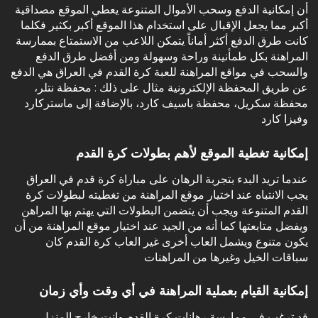
‏أن إمكانية الدفع وسحب الأموال المتنوعة يعطي الموقع مصداقية
أكبر مما يجعل الإقبال على استخدام هذا الموقع أكبر بكثير فكلما
كانت طرق الدفع أكثر أماناً يتمكن اللاعب من الاستمتاع بممارسة
المراهنة بكل طمأنينة وراحة وسهولة ومن أفضل طرق الدفع
والسحب في مواقع المراهنة للعبة كرة القدم في العراق هي الدفع
عن طريق المحفظة الإلكترونية مثال على ذلك : محفظة نتلر،
محفظة سكريل، محفظة باسيف كارد، بالإضافة إلى ماستركارد
وفيزا كارد
إمكانية تغطية الموقع لأهم بطولات كرة القدم
‏عندما تريد البدء بتجربة الرهان على مباراة كرة قدم في العراق
يجب الانتباه عند اختيار موقع المراهنة من تغطيته لبطولات كرة
القدم المتنوعة ويجب أن يتضمن البطولات التي يهتم بها المراهن
ويفضل متابعتها كما أنه من الجيد عند اختيار موقع المراهنة من أن
يكون متنوع ويشمل العاب أخرى غير العاب كرة القدم كان
سباقات الخيل وغيرها من المراهنات
إمكانية القيام بعملية المراهنة في أي وقت وأي زمان
‏قد ترغب في ممارسة رهانات كرة القدم وانت خارج المنزل