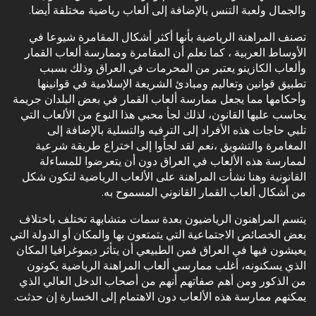
والجمال ولعبة التنس بالإضافة إلى ألعاب رياضية مختلفة أيضا.
‏تصنف المراهنة الرياضية بأنها أكثر أشكال المقامرة شيوعا في
الأوساط العربية ، كما نعلم أن المقامرة وممارسة ألعاب القمار
وألعاب الكازينو يعتبر من المحرمات في العراق وذلك بسبب
تطبيق قوانين وتعاليم ومبادئ الشريعة الإسلامية في قوانينها
وأحكامها مما يجعل ممارسة ألعاب القمار في بعض البلدان جريمة
يحاسب عليها القانون، لذلك لجأ محبي هذا النوع من الألعاب التي
تلبي حاجات هذه الأفراد إلى الترفيه والتسلية بالإضافة إلى
المغامرة والتشويق ،نعم لقد لجأوا إلى اختراع طريقة شرعية
لممارسة هذه الألعاب في العراق دون أن يتعرضوا للمساءلة
القانونية وهنا نشأت المراهنة على الألعاب الرياضية لتكون شكل
من أشكال ألعاب القمار القانوني المسموح به.
‏يتسم المراهنون الرياضيون بعدة سمات متشابهة تختلف باختلاف
بعض الخصائص الاجتماعية التي يتمتعون بها والمكان أو الدولة التي
يعيشون فيها في العراق فمن الطبيعي أن يتأثر ديموغرافيا المكان
الذي يسكنونه، أغلب ممارسي ألعاب المراهنة الرياضية يكونون
من الذكور ومن أهم صفاتهم أنهم من أصحاب الدخل العالي الذي
يمكنهم ممارسة هذه الألعاب دون الاهتمام إلى الخسارة إن حدثت.