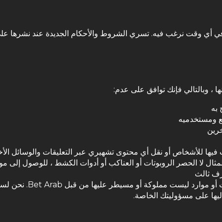
ي أي وقت نرغب فيه. تسري الشروط والأحكام الجديدة عند نشرها على
 به
قع ومستخدميه
رين
يها للأشخاص أو نقل أي محتوى تشهيري عبر التعليقات والوسائل الأ
مثال لا الحصر
الروبوتات
أو العناكب أو أدوات الكشط ، للوصول إلى موق
رف ثالث
قد يحتوي الموقع على روا
ليها على مسؤوليتك الخاصة.