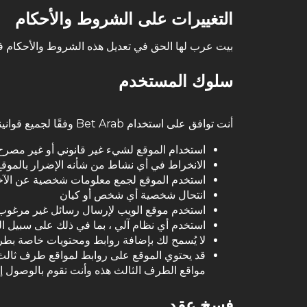
التغييرات على الشروط والأحكام
بيت عرب لها الحق في تعديل هذه الشروط والأحكام ف
سلوك المستخدم
أنت توافق على استخدام Bet Arab وفقًا لجميع قوانينها ، وبالتالي فإنك توافق على عدم:
استخدام الموقع لشيء غير قانوني أو غير مصرح
الانخراط في أي نشاط من شأنه الإضرار بالمو
استخدم الموقع لجمع معلومات شخصية عن الآخ
انتحال شخصية أي شخص أو كيان
استخدم موقع الويب لإرسال رسائل غير مرغوب ف
استخدم أي نظام آلي ، بما في ذلك على سبيل ال
لا يُسمح لك بإضافة روابط ومحتويات خاصة بط
مواقع الطرف الثالث هذه وأنت تقوم بالوصول إ
فسخ عقد