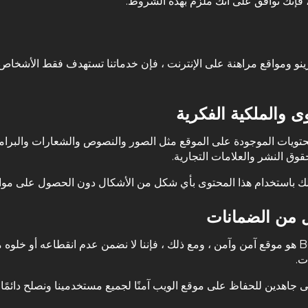
 فإنك توافق على أنك ملزم بهذه الشروط.
ى والملكية الفكرية
وق النشر والعلامات التجارية.
لك باستخدام هذا المحتوى بأي شكل من الأشكال دون الحصول على مو
ل من الضمانات
Bet Arab هو موقع آمن وآمن ، ومع ذلك ، فإننا لا نضمن عدم انقطاعه أو خلوه
ت.
جاهدين للحفاظ على موقع الويب آمنًا لجميع مستخدمينا ونصلح دائمًا ا